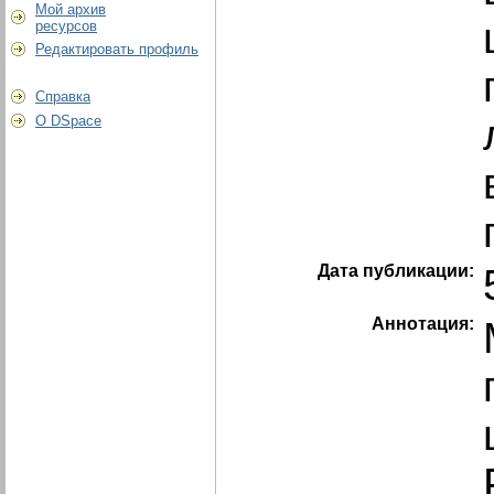
Мой архив
ресурсов
Редактировать профиль
Справка
О DSpace
Дата публикации:
Аннотация: