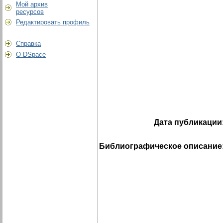
Мой архив
ресурсов
Редактировать профиль
Справка
О DSpace
Дата публикации
Библиографическое описание