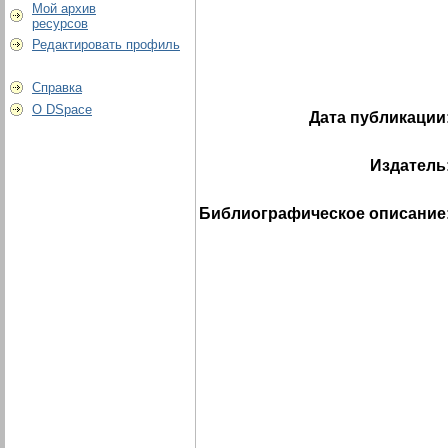
Мой архив
ресурсов
Редактировать профиль
Справка
О DSpace
Дата публикации
Издатель
Библиографическое описание