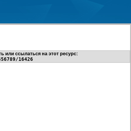
ь или ссылаться на этот ресурс:
456789/16426