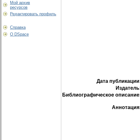
Мой архив
ресурсов
Редактировать профиль
Справка
О DSpace
Дата публикации
Издатель
Библиографическое описание
Аннотация