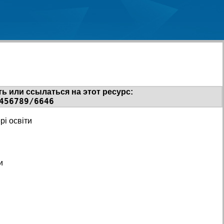
ь или ссылаться на этот ресурс:
456789/6646
і освіти
и