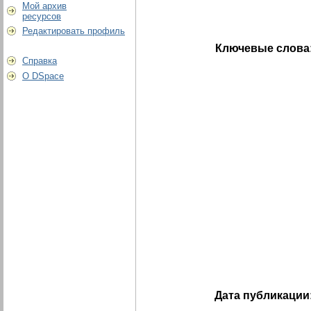
Мой архив
ресурсов
Редактировать профиль
Ключевые слова
Справка
О DSpace
Дата публикации