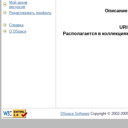
Мой архив
ресурсов
Описание
Редактировать профиль
Справка
URI
О DSpace
Располагается в коллекциях
DSpace Software
Copyright © 2002-200