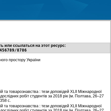
ь или ссылаться на этот ресурс:
456789/8786
ного простору України
ій та товарознавства : тези доповідей XLІІ Міжнародної
дослідних робіт студентів за 2018 рік (м. Полтава, 26–27
358 с.
ій та товарознавства : тези доповідей XLІІ Міжнародної
дослідних робіт студентів за 2018 рік (м. Полтава, 26–27