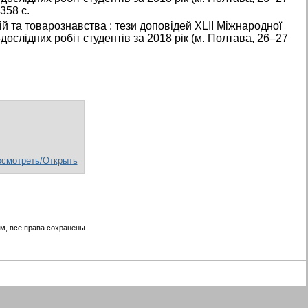
358 с.
ій та товарознавства : тези доповідей XLІІ Міжнародної
дослідних робіт студентів за 2018 рік (м. Полтава, 26–27
смотреть/Открыть
м, все права сохранены.