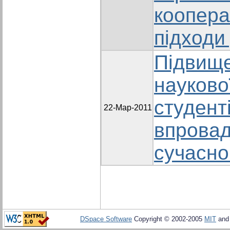
коопера
підходи
Підвище
науково
студенті
22-Мар-2011
впровад
сучасно
DSpace Software
Copyright © 2002-2005
MIT
an