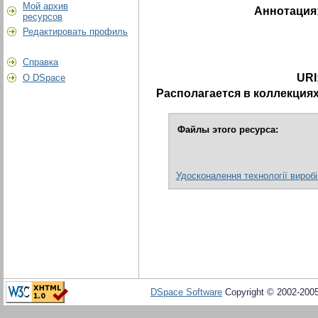
Мой архив
Аннотация
ресурсов
Редактировать профиль
Справка
URI
О DSpace
Располагается в коллекциях
Файлы этого ресурса:
Удосконалення технології виробі
DSpace Software
Copyright © 2002-200