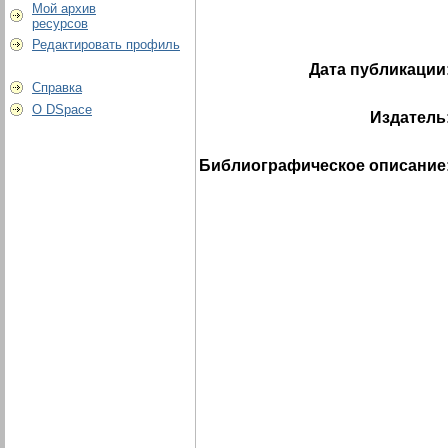
Мой архив
ресурсов
Редактировать профиль
Дата публикации
Справка
О DSpace
Издатель
Библиографическое описание