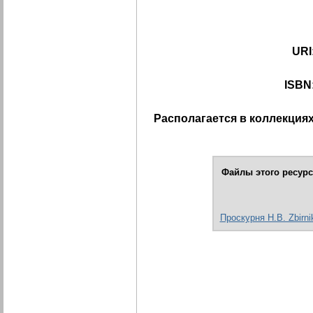
URI
ISBN
Располагается в коллекциях
Файлы этого ресурс
Проскурня Н.В. Zbirni