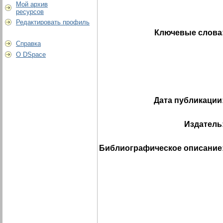
Мой архив
ресурсов
Редактировать профиль
Ключевые слова
Справка
О DSpace
Дата публикации
Издатель
Библиографическое описание