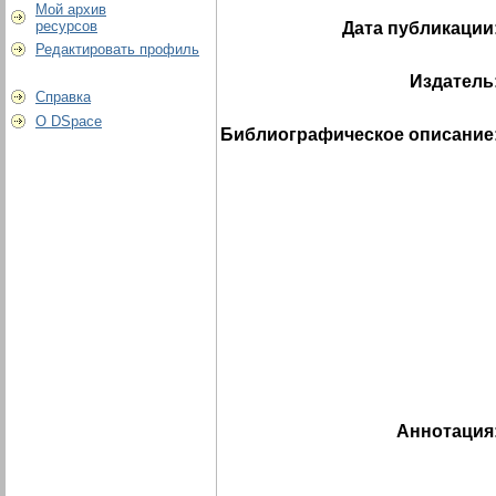
Мой архив
ресурсов
Дата публикации
Редактировать профиль
Издатель
Справка
О DSpace
Библиографическое описание
Аннотация