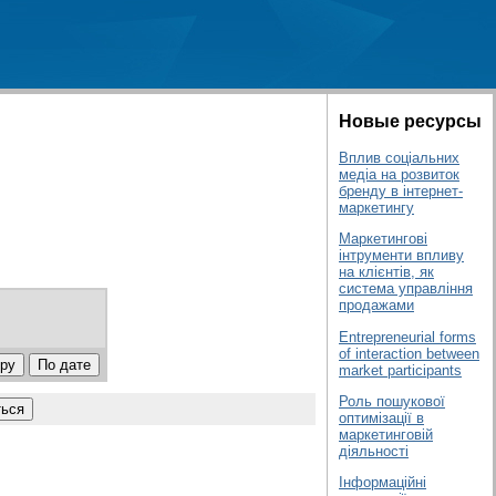
Новые ресурсы
Вплив соціальних
медіа на розвиток
бренду в інтернет-
маркетингу
Маркетингові
інтрументи впливу
на клієнтів, як
система управління
продажами
Entrepreneurial forms
of interaction between
market participants
Роль пошукової
оптимізації в
маркетинговій
діяльності
Інформаційні