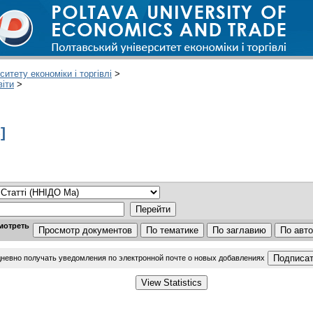
итету економіки і торгівлі
>
віти
>
]
мотреть
дневно получать уведомления по электронной почте о новых добавлениях