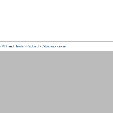
5
MIT
and
Hewlett-Packard
-
Обратная связь