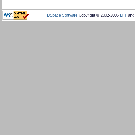
DSpace Software
Copyright © 2002-2005
MIT
an